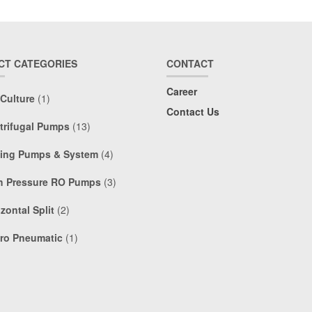
CT CATEGORIES
CONTACT
Career
 Culture
(1)
Contact Us
trifugal Pumps
(13)
ing Pumps & System
(4)
h Pressure RO Pumps
(3)
zontal Split
(2)
ro Pneumatic
(1)