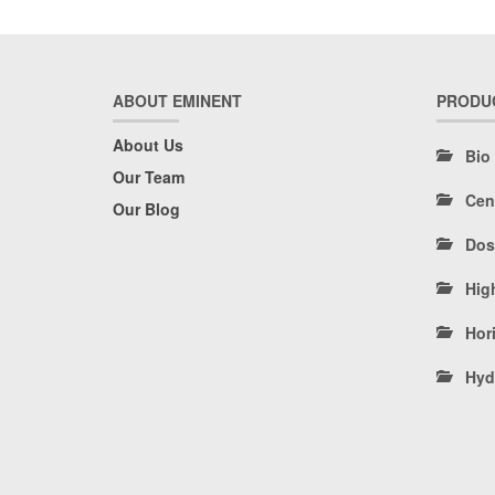
ABOUT EMINENT
PRODU
About Us
Bio
Our Team
Cen
Our Blog
Dos
Hig
Hori
Hyd