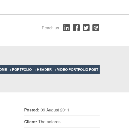
Reach us
OME
→
PORTFOLIO
→
HEADER
→
VIDEO PORTFOLIO POST
Posted:
09 August 2011
Client:
Themeforest