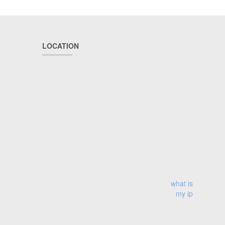
LOCATION
what is
my ip