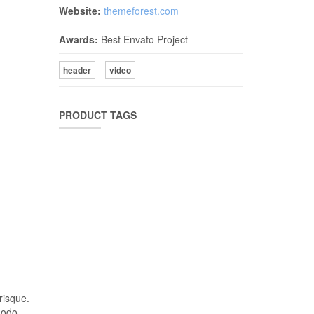
Website:
themeforest.com
Awards:
Best Envato Project
header
video
PRODUCT TAGS
risque.
modo.