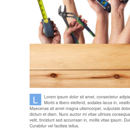
L
Lorem ipsum dolor sit amet, consectetur adipisc
Morbi a libero eleifend, sodales lacus in, ve
Maecenas sit amet magna ullamcorper, vulputate dolor no
dictum et diam. Nunc auctor mi vitae ultrices consequ
velit, tincidunt sed accumsan in, mollis vitae ipsum. 
Curabitur vel facilisis tellus.