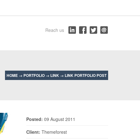
Reach us
HOME
→
PORTFOLIO
→
LINK
→
LINK PORTFOLIO POST
Posted:
09 August 2011
Client:
Themeforest