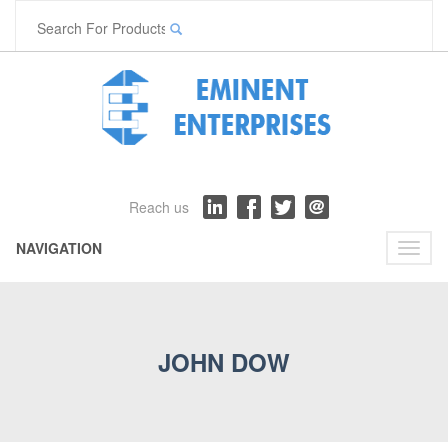
Reach us
NAVIGATION
Toggl
naviga
JOHN DOW