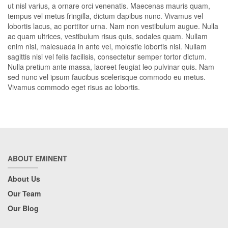
ut nisl varius, a ornare orci venenatis. Maecenas mauris quam,
tempus vel metus fringilla, dictum dapibus nunc. Vivamus vel
lobortis lacus, ac porttitor urna. Nam non vestibulum augue. Nulla
ac quam ultrices, vestibulum risus quis, sodales quam. Nullam
enim nisl, malesuada in ante vel, molestie lobortis nisi. Nullam
sagittis nisi vel felis facilisis, consectetur semper tortor dictum.
Nulla pretium ante massa, laoreet feugiat leo pulvinar quis. Nam
sed nunc vel ipsum faucibus scelerisque commodo eu metus.
Vivamus commodo eget risus ac lobortis.
ABOUT EMINENT
About Us
Our Team
Our Blog