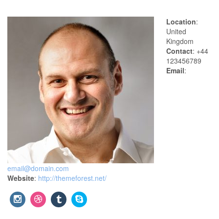
Location
:
United
Kingdom
Contact
: +44
123456789
Email
:
email@domain.com
Website
:
http://themeforest.net/