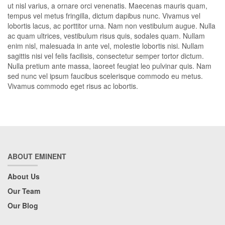
ut nisl varius, a ornare orci venenatis. Maecenas mauris quam,
tempus vel metus fringilla, dictum dapibus nunc. Vivamus vel
lobortis lacus, ac porttitor urna. Nam non vestibulum augue. Nulla
ac quam ultrices, vestibulum risus quis, sodales quam. Nullam
enim nisl, malesuada in ante vel, molestie lobortis nisi. Nullam
sagittis nisi vel felis facilisis, consectetur semper tortor dictum.
Nulla pretium ante massa, laoreet feugiat leo pulvinar quis. Nam
sed nunc vel ipsum faucibus scelerisque commodo eu metus.
Vivamus commodo eget risus ac lobortis.
ABOUT EMINENT
About Us
Our Team
Our Blog