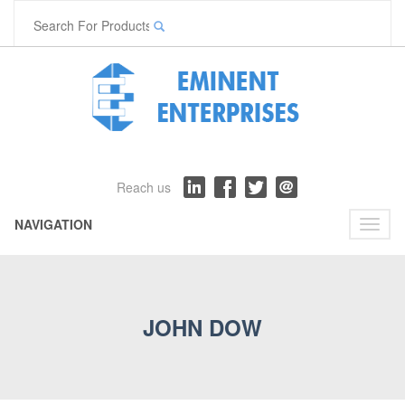
Reach us
NAVIGATION
Toggl
naviga
JOHN DOW