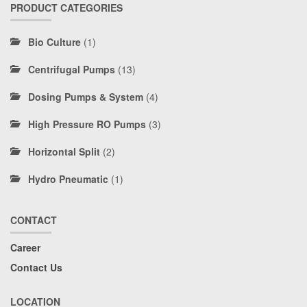
PRODUCT CATEGORIES
Bio Culture
(1)
Centrifugal Pumps
(13)
Dosing Pumps & System
(4)
High Pressure RO Pumps
(3)
Horizontal Split
(2)
Hydro Pneumatic
(1)
CONTACT
Career
Contact Us
LOCATION