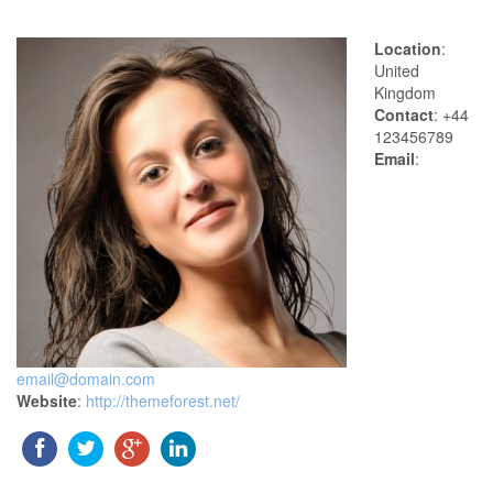
Location
:
United
Kingdom
Contact
: +44
123456789
Email
:
email@domain.com
Website
:
http://themeforest.net/