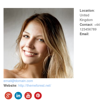
Location
:
United
Kingdom
Contact
: +44
123456789
Email
:
email@domain.com
Website
:
http://themeforest.net/