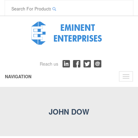
Reach us
NAVIGATION
Toggl
naviga
JOHN DOW