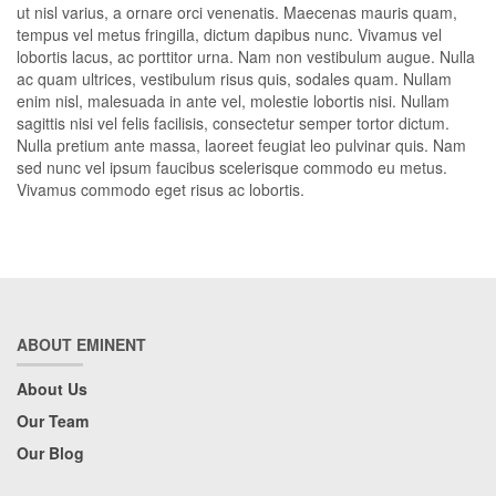
ut nisl varius, a ornare orci venenatis. Maecenas mauris quam,
tempus vel metus fringilla, dictum dapibus nunc. Vivamus vel
lobortis lacus, ac porttitor urna. Nam non vestibulum augue. Nulla
ac quam ultrices, vestibulum risus quis, sodales quam. Nullam
enim nisl, malesuada in ante vel, molestie lobortis nisi. Nullam
sagittis nisi vel felis facilisis, consectetur semper tortor dictum.
Nulla pretium ante massa, laoreet feugiat leo pulvinar quis. Nam
sed nunc vel ipsum faucibus scelerisque commodo eu metus.
Vivamus commodo eget risus ac lobortis.
ABOUT EMINENT
About Us
Our Team
Our Blog